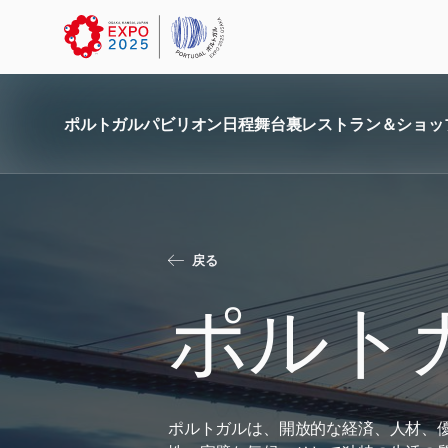
ポルトガル
パビリオン
日程
舞台裏
レストラン＆ショッ
戻る
ポルト
ポルトガルは、開放的な経済、人材、