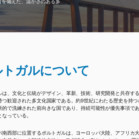
質を備えた、温かさのある多
ルトガルについて
ルは、文化と伝統がデザイン、革新、技術、研究開発と共存す
持つ歓迎された多文化国家である。約9世紀にわたる歴史を持つ
新的で洗練された前向きな国であり、持続可能性が優先事項で
となっている。
パ南西部に位置するポルトガルは、ヨーロッパ大陸、アフリカ