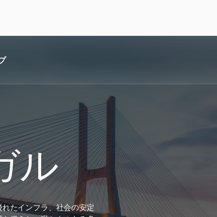
プ
ガル
優れたインフラ、社会の安定