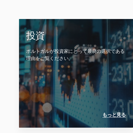
投資
ポルトガルが投資家にとって最良の選択である
理由をご覧ください。
もっと見る