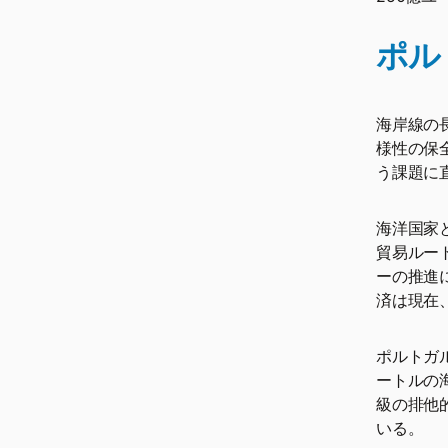
ポル
海岸線の
様性の保
う課題に
海洋国家
貿易ルー
ーの推進
済は現在
ポルトガ
ートルの
級の排他
いる。