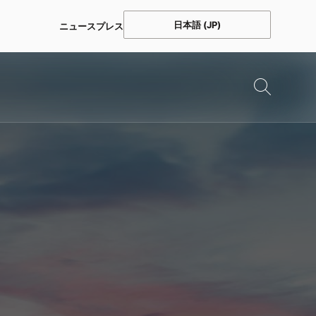
日本語 (JP)
ニュース
プレス