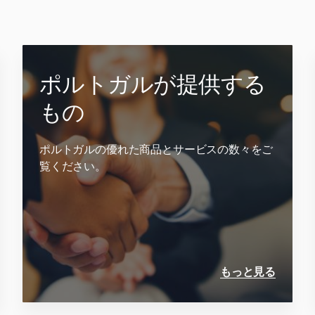
ポルトガルが提供する
もの
ポルトガルの優れた商品とサービスの数々をご
覧ください。
もっと見る