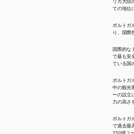
リカ大陸
ての地位
ポルトガ
り、国際
国際的な
で最も安
ている国
ポルトガ
中の観光
ーの設立
力の高さ
ポルトガ
で過去最高
250億ユ