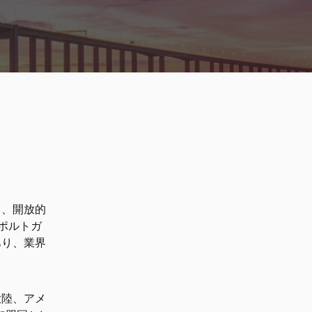
る、開放的
ポルトガ
あり、業界
大陸、アメ