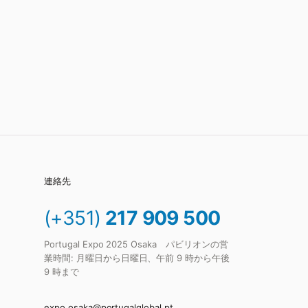
連絡先
(+351)
217 909 500
Portugal Expo 2025 Osaka パビリオンの営
業時間: 月曜日から日曜日、午前 9 時から午後
9 時まで
expo.osaka@portugalglobal.pt