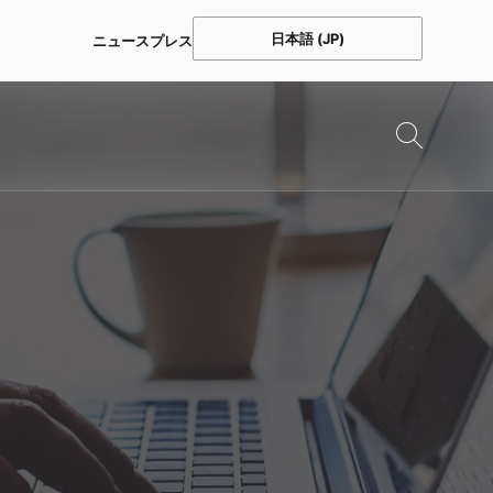
日本語 (JP)
ニュース
プレス