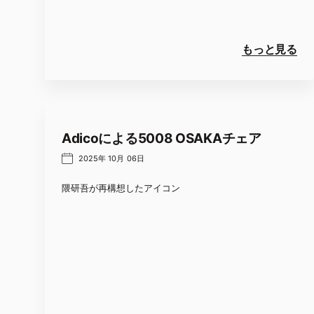
もっと見る
Adicoによる5008 OSAKAチェア
2025年 10月 06日
隈研吾が再構想したアイコン