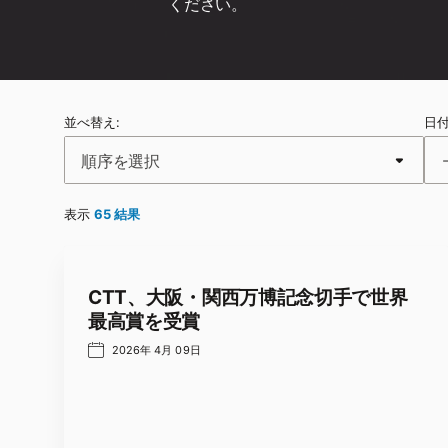
ください。
並べ替え:
日
順序を選択
表示
65
結果
CTT、大阪・関西万博記念切手で世界
最高賞を受賞
2026年 4月 09日