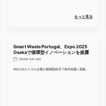
もっと見る
Smart Waste Portugal、Expo 2025
Osakaで循環型イノベーションを披露
2025年 10月 04日
4社のポルトガル企業が循環型経済で海洋保護に貢献。