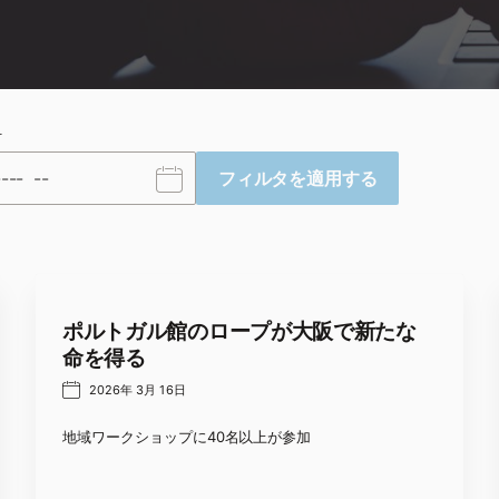
付
フィルタを適用する
ポルトガル館のロープが大阪で新たな
命を得る
2026年 3月 16日
地域ワークショップに40名以上が参加