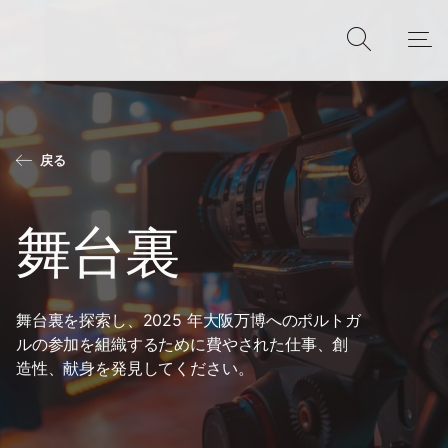
戻る
舞台裏
舞台裏を探索し、2025 年大阪万博へのポルトガ
ルの参加を組織するために費やされた仕事、創
造性、献身を発見してください。