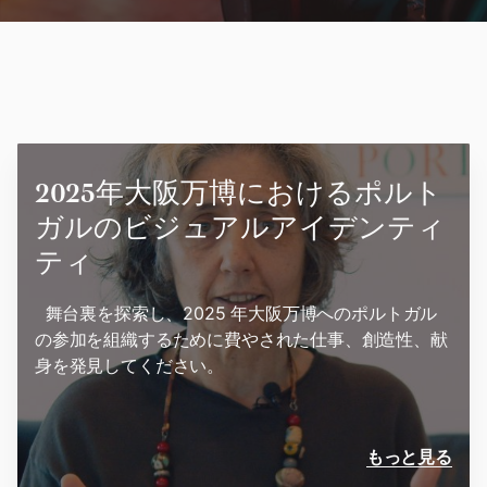
2025年大阪万博におけるポルト
ガルのビジュアルアイデンティ
ティ
‎ ‎ 舞台裏を探索し、2025 年大阪万博へのポルトガル
の参加を組織するために費やされた仕事、創造性、献
身を発見してください。
もっと見る