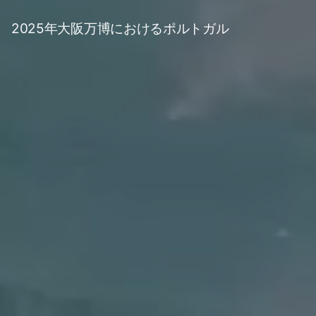
2025年大阪万博における‎ポルトガル