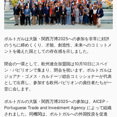
ポルトガルは大阪・関西万博2025への参加を非常に好評
のうちに締めくくり、才能、創造性、未来へのコミットメ
ントを備えた国としての存在感を示しました。
閉会の一環として、欧州連合加盟国は10月10日にスペイ
ン・パビリオンで集まり、閉会を祝います。ポルトガルは
ジョアナ・ゴメス・カルドーソ総合コミッショナーが代表
として出席し、参加する欧州パビリオンの責任者たちが一
堂に会します。
ポルトガルの大阪・関西万博2025への参加は、AICEP -
Portuguese Trade and Investment Agency によって組織
されました。同機関は、ポルトガルへの外国投資を促進