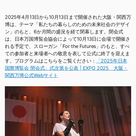
2025年4月13日から10月13日まで開催された大阪・関西万
博は、テーマ「私たちの暮らしのための未来社会のデザイ
ン」のもと、6か月間の盛況を経て閉幕します。閉会式
は、日本万国博覧会協会によって10月13日に会場で開催さ
れる予定で、スローガン「For the Futures」のもと、すべ
ての参加者と来場者への敬意を表して公式に終了を迎えま
す。プログラムはこちらをご覧ください：
「2025年日本
国際博覧会 閉会式」式次第を公表 | EXPO 2025 大阪・
関西万博公式Webサイト