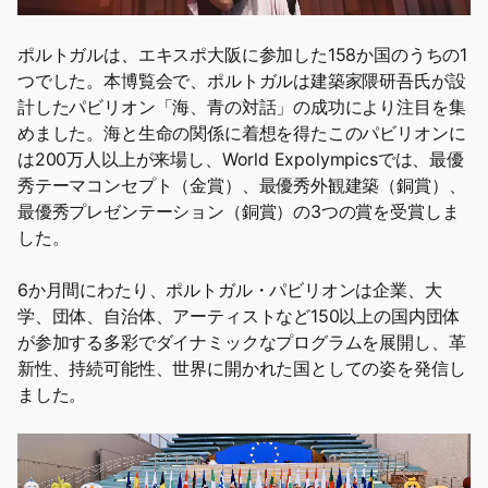
ポルトガルは、エキスポ大阪に参加した158か国のうちの1
つでした。本博覧会で、ポルトガルは建築家隈研吾氏が設
計したパビリオン「海、青の対話」の成功により注目を集
めました。海と生命の関係に着想を得たこのパビリオンに
は200万人以上が来場し、World Expolympicsでは、最優
秀テーマコンセプト（金賞）、最優秀外観建築（銅賞）、
最優秀プレゼンテーション（銅賞）の3つの賞を受賞しま
した。
6か月間にわたり、ポルトガル・パビリオンは企業、大
学、団体、自治体、アーティストなど150以上の国内団体
が参加する多彩でダイナミックなプログラムを展開し、革
新性、持続可能性、世界に開かれた国としての姿を発信し
ました。