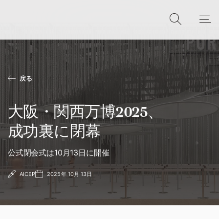
戻る
大阪・関西万博2025、
成功裏に閉幕
公式閉会式は10月13日に開催
AICEP
2025年 10月 13日