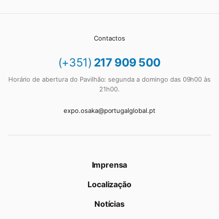
Contactos
(+351)
217 909 500
Horário de abertura do Pavilhão: segunda a domingo das 09h00 às
21h00.
expo.osaka@portugalglobal.pt
Imprensa
Localização
Notícias