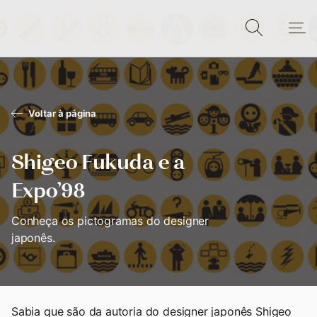
Voltar à página
Shigeo Fukuda e a
Expo’98
Conheça os pictogramas do designer
japonês.
Sabia que são da autoria do designer japonês Shigeo