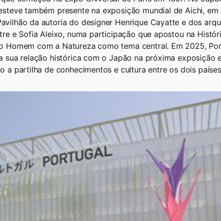
esteve também presente na exposição mundial de Aichi, em
vilhão da autoria do designer Henrique Cayatte e dos arqu
tre e Sofia Aleixo, numa participação que apostou na Histór
do Homem com a Natureza como tema central. Em 2025, Port
a sua relação histórica com o Japão na próxima exposição 
o a partilha de conhecimentos e cultura entre os dois países