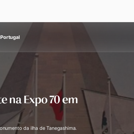
l
Portugal
e na Expo 70 em
monumento da ilha de Tanegashima.