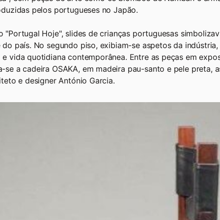
oduzidas pelos portugueses no Japão.
 "Portugal Hoje", slides de crianças portuguesas simboliza
 do país. No segundo piso, exibiam-se aspetos da indústria, 
e vida quotidiana contemporânea. Entre as peças em expos
-se a cadeira OSAKA, em madeira pau-santo e pele preta, a
iteto e designer António Garcia.