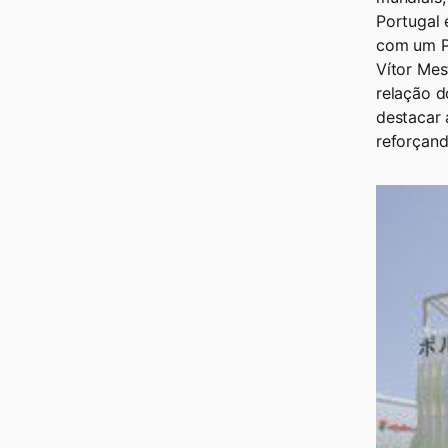
Portugal 
com um Pa
Vítor Mes
relação 
destacar 
reforçand