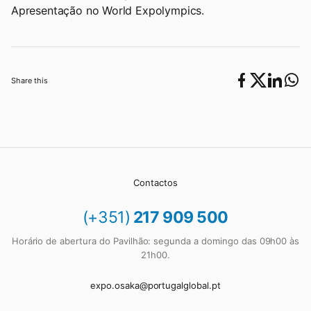
Apresentação no World Expolympics.
Share this
Contactos
(+351)
217 909 500
Horário de abertura do Pavilhão: segunda a domingo das 09h00 às
21h00.
expo.osaka@portugalglobal.pt