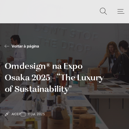
Voltar à página
Omdesign® na Expo
Osaka 2025 – “The Luxury
of Sustainability”
AICEP
11 jul. 2025