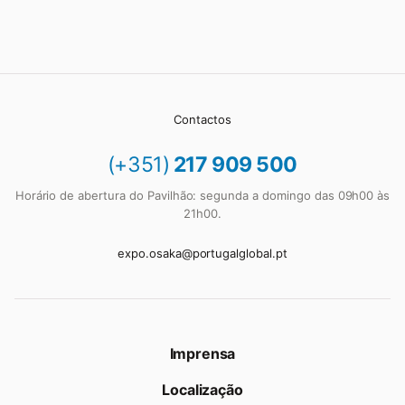
Contactos
(+351)
217 909 500
Horário de abertura do Pavilhão: segunda a domingo das 09h00 às
21h00.
expo.osaka@portugalglobal.pt
Imprensa
Localização