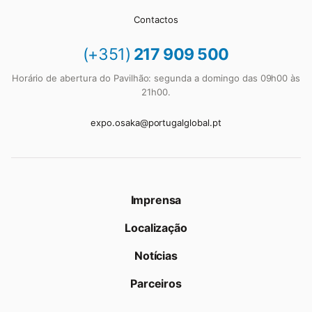
Contactos
(+351)
217 909 500
Horário de abertura do Pavilhão: segunda a domingo das 09h00 às
21h00.
expo.osaka@portugalglobal.pt
Imprensa
Localização
Notícias
Parceiros