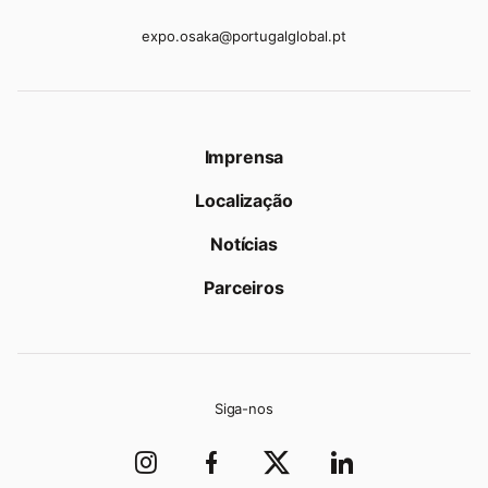
expo.osaka@portugalglobal.pt
Imprensa
Localização
Notícias
Parceiros
Siga-nos