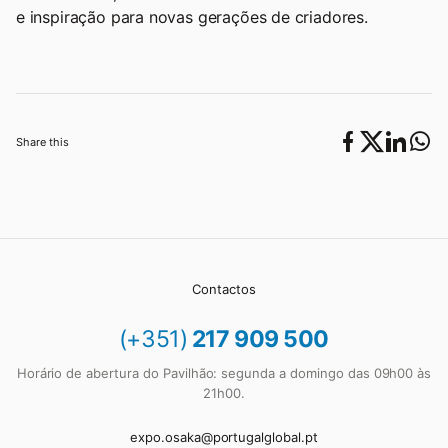
e inspiração para novas gerações de criadores.
Share this
Contactos
(+351)
217 909 500
Horário de abertura do Pavilhão: segunda a domingo das 09h00 às
21h00.
expo.osaka@portugalglobal.pt